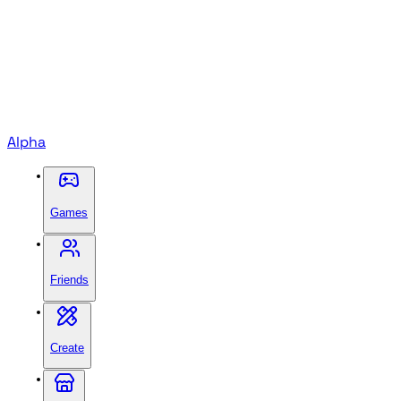
Alpha
Games
Friends
Create