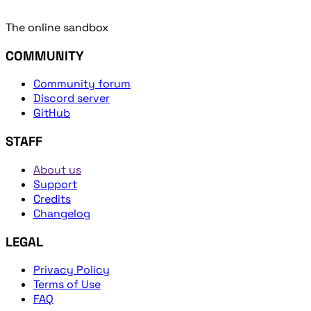
The online sandbox
COMMUNITY
Community forum
Discord server
GitHub
STAFF
About us
Support
Credits
Changelog
LEGAL
Privacy Policy
Terms of Use
FAQ