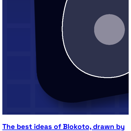
The best ideas of Blokoto, drawn by