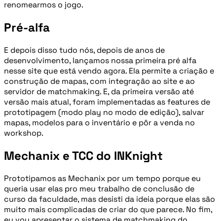
renomearmos o jogo.
Pré-alfa
E depois disso tudo nós, depois de anos de
desenvolvimento, lançamos nossa primeira pré alfa
nesse site que está vendo agora. Ela permite a criação e
construção de mapas, com integração ao site e ao
servidor de matchmaking. E, da primeira versão até
versão mais atual, foram implementadas as features de
prototipagem (modo play no modo de edição), salvar
mapas, modelos para o inventário e pôr a venda no
workshop.
Mechanix e TCC do INKnight
Prototipamos as Mechanix por um tempo porque eu
queria usar elas pro meu trabalho de conclusão de
curso da faculdade, mas desisti da ideia porque elas são
muito mais complicadas de criar do que parece. No fim,
eu vou apresentar o sistema de matchmaking do