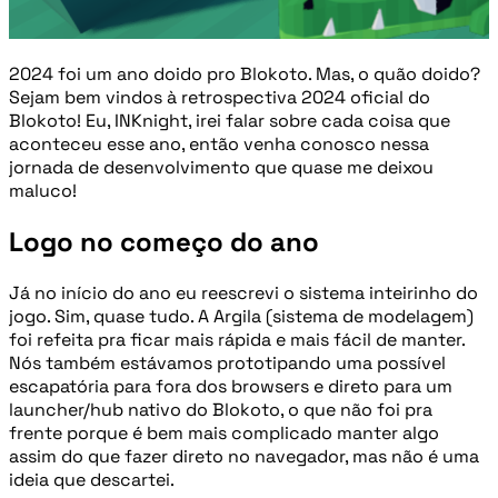
2024 foi um ano doido pro Blokoto. Mas, o quão doido?
Sejam bem vindos à retrospectiva 2024 oficial do
Blokoto! Eu, INKnight, irei falar sobre cada coisa que
aconteceu esse ano, então venha conosco nessa
jornada de desenvolvimento que quase me deixou
maluco!
Logo no começo do ano
Já no início do ano eu reescrevi o sistema inteirinho do
jogo. Sim, quase tudo. A Argila (sistema de modelagem)
foi refeita pra ficar mais rápida e mais fácil de manter.
Nós também estávamos prototipando uma possível
escapatória para fora dos browsers e direto para um
launcher/hub nativo do Blokoto, o que não foi pra
frente porque é bem mais complicado manter algo
assim do que fazer direto no navegador, mas não é uma
ideia que descartei.