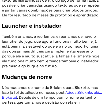
texturas maravilhosas dentro do jogo de forma fácil. É
possível criar camadas usando texturas que se repetem
e juntar várias combinações para criar blocos únicos.
Ele foi resultado de meses de protótipo e aprendizado.
Launcher e instalador
Também criamos, e recriamos, e recriamos de novo o
launcher do jogo, que agora funciona muito bem e já
está bem mais estável do que era no começo. Foi uma
das coisas mais difíceis para implementar esse ano
porque ele é muito suscetível à falhas. Felizmente hoje
ele funciona muito bem, e temos também o instalador
pra caso algo bugue no futuro.
Mudança de nome
Nós mudamos de nome de Bricknix para Blokoto, mas
isso já foi detalhado no nosso post
Adeus Bricknix, olá...
Blokoto!
. Depois de um tempo com o nome eu tenho
certeza que tomamos a decisão correta em