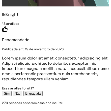
INKnight
18 análises
Recomendado
Publicada em:
19 de novembro de 2023
Lorem ipsum dolor sit amet, consectetur adipisicing elit.
Adipisci aliquid architecto doloribus excepturi hic
impedit iure magnam mollitia natus necessitatibus nemo
omnis perferendis praesentium quis reprehenderit,
repudiandae tempore ullam veniam!
Essa análise foi útil?
Sim
Não
Engraçada
279 pessoas acharam essa análise útil