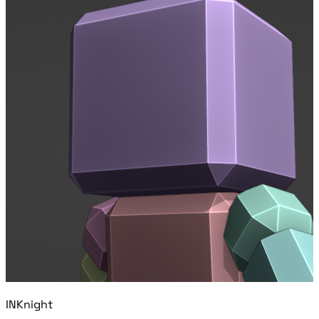
INKnight