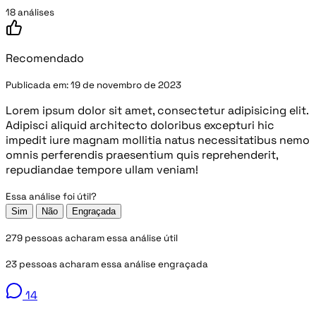
18 análises
Recomendado
Publicada em:
19 de novembro de 2023
Lorem ipsum dolor sit amet, consectetur adipisicing elit.
Adipisci aliquid architecto doloribus excepturi hic
impedit iure magnam mollitia natus necessitatibus nemo
omnis perferendis praesentium quis reprehenderit,
repudiandae tempore ullam veniam!
Essa análise foi útil?
Sim
Não
Engraçada
279 pessoas acharam essa análise útil
23 pessoas acharam essa análise engraçada
14