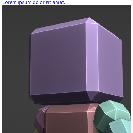
Lorem ipsum dolor sit amet...