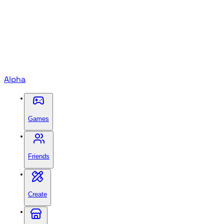
Alpha
Games
Friends
Create