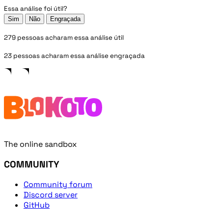
Essa análise foi útil?
Sim
Não
Engraçada
279 pessoas acharam essa análise útil
23 pessoas acharam essa análise engraçada
The online sandbox
COMMUNITY
Community forum
Discord server
GitHub