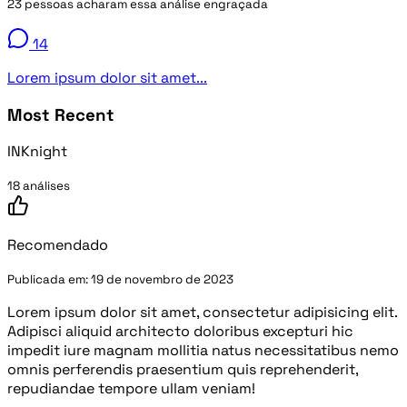
23 pessoas acharam essa análise engraçada
14
Lorem ipsum dolor sit amet...
Most Recent
INKnight
18 análises
Recomendado
Publicada em:
19 de novembro de 2023
Lorem ipsum dolor sit amet, consectetur adipisicing elit.
Adipisci aliquid architecto doloribus excepturi hic
impedit iure magnam mollitia natus necessitatibus nemo
omnis perferendis praesentium quis reprehenderit,
repudiandae tempore ullam veniam!